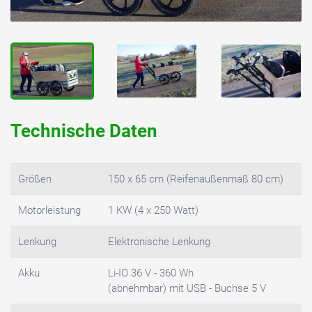
Technische Daten
Größen
150 x 65 cm (Reifenaußenmaß 80 cm)
Motorleistung
1 KW (4 x 250 Watt)
Lenkung
Elektronische Lenkung
Akku
Li-IO 36 V - 360 Wh
(abnehmbar) mit USB - Buchse 5 V