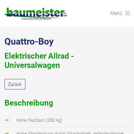
Menü
Quattro-Boy
Elektrischer Allrad -
Universalwagen
Zurück
Beschreibung
Hohe Nutzlast (200 Kg)
Hohe Steigleistung durch Allradantrieb, geländegängige