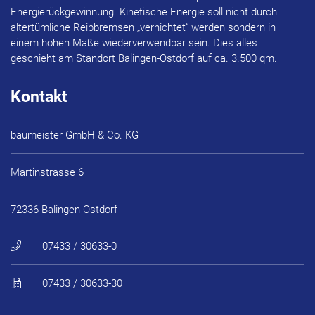
Energierückgewinnung. Kinetische Energie soll nicht durch
altertümliche Reibbremsen „vernichtet“ werden sondern in
einem hohen Maße wiederverwendbar sein. Dies alles
geschieht am Standort Balingen-Ostdorf auf ca. 3.500 qm.
Kontakt
baumeister GmbH & Co. KG
Martinstrasse 6
72336 Balingen-Ostdorf
07433 / 30633-0
07433 / 30633-30