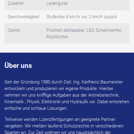
Zubehör
Ledergurte
Geschwindigkeit
Stufenlos 6 km/h vor, 2 km/h zurück
Option
Frontteil abklappbar, LED Scheinwerfer,
Rücklichter
Über uns
Seit der Gründung 1980 durch Dipl. Ing. Karlheinz Baumeister
entwickeln und produzieren wir eigene Produkte. Hierbei
nehmen wir uns knifflige Aufgaben aus der Antriebstechnik,
Kinematik , Physik, Elektronik und Hydraulik vor. Dabei entstehen
einfache und schlaue Lösungen.
Teilweise werden Lizenzfertigungen an geeignete Partner
vergeben. Wir melden laufend Schutzrechte in verschiedenen
Sparten an. Zur Zeit widmen wir uns hauptsächlich der